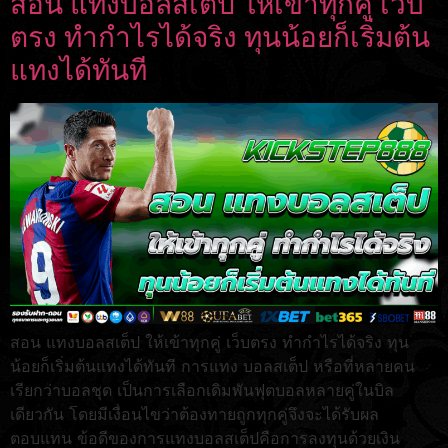
สอน แทงบอลสเต็ป ให้เข้าทุกคู่ เว็บ
ตรง ทำกำไรได้จริง ทุนน้อยก็เริ่มต้น
แทงได้ทันที
สอน แทงบอลสเต็ป ให้เข้าทุกคู่ เว็บตรง ทำกำไรได้จริง ทุน
น้อยก็เริ่มต้นแทงได้ทันที การแทง บอลสเต็ป หรือที่หลายคน
เรียกว่าบอลชุด เป็นการเลือกเดิมพันฟุตบอลหลายคู่ในบิล
เดียวกัน โดยมีเงื่อนไขว่าต้องทายถูกทุกคู่จึงจะได้รับผล
ตอบแทน ข้อดีของการแทงบอลสเต็ปคือการลงทุนด้วยเงิน